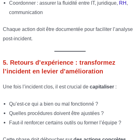
Coordonner : assurer la fluidité entre IT, juridique,
RH
,
communication
Chaque action doit être documentée pour faciliter l’analyse
post-incident.
5. Retours d’expérience : transformez
l’incident en levier d’amélioration
Une fois l’incident clos, il est crucial de
capitaliser
:
Qu’est-ce qui a bien ou mal fonctionné ?
Quelles procédures doivent être ajustées ?
Faut-il renforcer certains outils ou former l’équipe ?
Cette phase doit déboucher sur
des actions concrètes
,