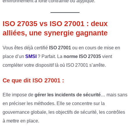
environnement à forte contrainte ou atypique.
ISO 27035 vs ISO 27001 : deux
alliées, une synergie gagnante
Vous êtes déjà certifié
ISO 27001
ou en cours de mise en
place d’un
SMSI
? Parfait. La
norme ISO 27035
vient
compléter votre dispositif là où ISO 27001 s’arrête.
Ce que dit ISO 27001 :
Elle impose de
gérer les incidents de sécurité
… mais sans
en préciser les méthodes. Elle se concentre sur la
gouvernance globale, les objectifs de sécurité, les contrôles
à mettre en place.