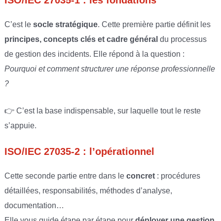
ISO/IEC 27035-1 : les fondations
C’est le
socle stratégique
. Cette première partie définit les
principes, concepts clés et cadre général
du processus
de gestion des incidents. Elle répond à la question :
Pourquoi et comment structurer une réponse professionnelle
?
👉 C’est la base indispensable, sur laquelle tout le reste
s’appuie.
ISO/IEC 27035-2 : l’opérationnel
Cette seconde partie entre dans le
concret
: procédures
détaillées, responsabilités, méthodes d’analyse,
documentation…
Elle vous guide étape par étape pour
déployer une gestion