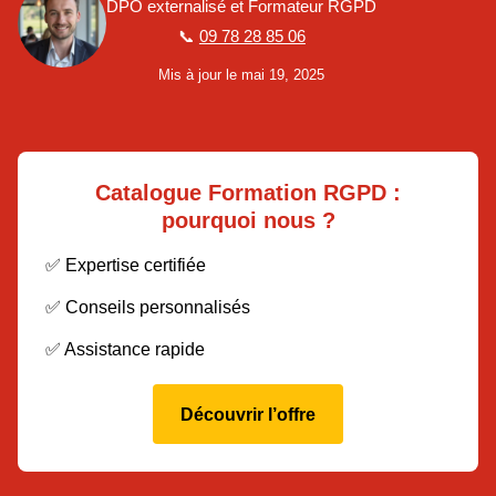
DPO externalisé et Formateur RGPD
📞
09 78 28 85 06
Mis à jour le mai 19, 2025
Catalogue Formation RGPD :
pourquoi nous ?
✅ Expertise certifiée
✅ Conseils personnalisés
✅ Assistance rapide
Découvrir l’offre