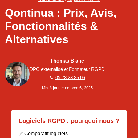
Qontinua : Prix, Avis,
Fonctionnalités &
Alternatives
Thomas Blanc
DPO externalisé et Formateur RGPD
📞
09 78 28 85 06
Mis à jour le octobre 6, 2025
Logiciels RGPD : pourquoi nous ?
✅ Comparatif logiciels