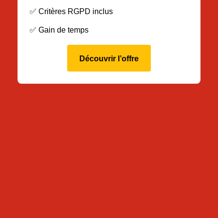
✅ Critères RGPD inclus
✅ Gain de temps
Découvrir l’offre