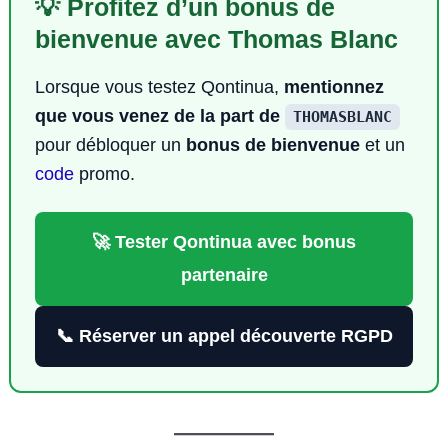
💡 Profitez d’un bonus de
bienvenue avec Thomas Blanc
Lorsque vous testez Qontinua,
mentionnez
que vous venez de la part de
THOMASBLANC
pour débloquer un
bonus de bienvenue
et un
code
promo.
🚀 Tester Qontinua avec bonus
partenaire
📞 Réserver un appel découverte RGPD