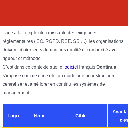
Face à la complexité croissante des exigences
réglementaires (ISO, RGPD, RSE, SSI…), les organisations
doivent piloter leurs démarches qualité et conformité avec
rigueur et méthode.
C’est dans ce contexte que le
logiciel
français
Qontinua
s’impose comme une solution modulaire pour structurer,
centraliser et améliorer en continu les systèmes de
management.
Avanta
Logo
Nom
Cible
clé